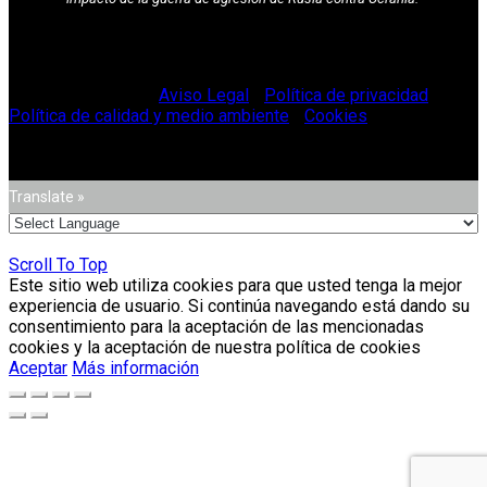
© Vitriglass 2021 -
Aviso Legal
-
Política de privacidad
-
Política de calidad y medio ambiente
-
Cookies
.
Translate »
Scroll To Top
Este sitio web utiliza cookies para que usted tenga la mejor
experiencia de usuario. Si continúa navegando está dando su
consentimiento para la aceptación de las mencionadas
cookies y la aceptación de nuestra política de cookies
Aceptar
Más información