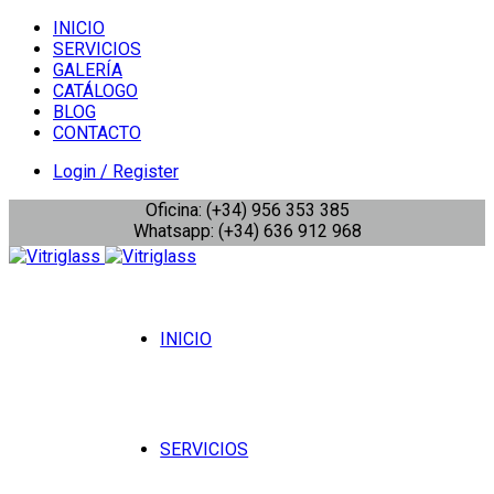
INICIO
SERVICIOS
GALERÍA
CATÁLOGO
BLOG
CONTACTO
Login / Register
Oficina: (+34) 956 353 385
Whatsapp: (+34) 636 912 968
INICIO
SERVICIOS