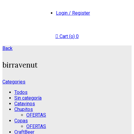
Login / Register
Cart (
o
)
0
Back
birravenut
Categories
Todos
Sin categoría
Catavinos
Chupitos
OFERTAS
Copas
OFERTAS
CraftBeer