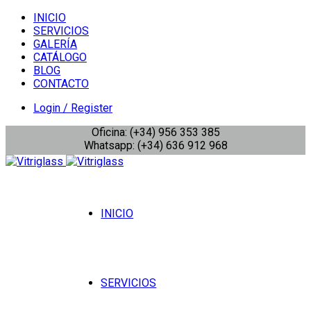
INICIO
SERVICIOS
GALERÍA
CATÁLOGO
BLOG
CONTACTO
Login / Register
Oficina: (+34) 956 353 385
Whatsapp: (+34) 636 912 968
INICIO
SERVICIOS