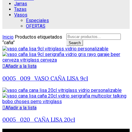
Jarras
Tazas
Vasos
Especiales
OFERTAS
Search
Inicio
Productos etiquetados
for:
“caña”
Search
Añadir a la lista
0005_009_VASO CAÑA LISA 9cl
Añadir a la lista
0005_020_CAÑA LISA 20cl