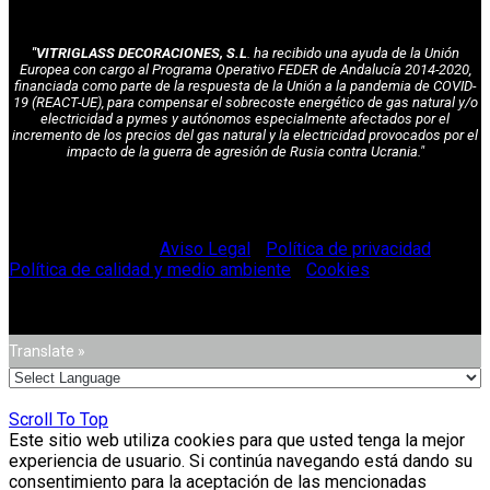
"VITRIGLASS DECORACIONES, S.L
. ha recibido una ayuda de la Unión
Europea con cargo al Programa Operativo FEDER de Andalucía 2014-2020,
financiada como parte de la respuesta de la Unión a la pandemia de COVID-
19 (REACT-UE), para compensar el sobrecoste energético de gas natural y/o
electricidad a pymes y autónomos especialmente afectados por el
incremento de los precios del gas natural y la electricidad provocados por el
impacto de la guerra de agresión de Rusia contra Ucrania."
© Vitriglass 2021 -
Aviso Legal
-
Política de privacidad
-
Política de calidad y medio ambiente
-
Cookies
.
Translate »
Scroll To Top
Este sitio web utiliza cookies para que usted tenga la mejor
experiencia de usuario. Si continúa navegando está dando su
consentimiento para la aceptación de las mencionadas