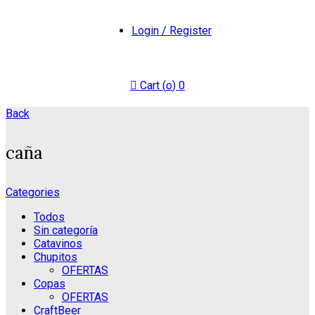
Login / Register
Cart (
o
)
0
Back
caña
Categories
Todos
Sin categoría
Catavinos
Chupitos
OFERTAS
Copas
OFERTAS
CraftBeer