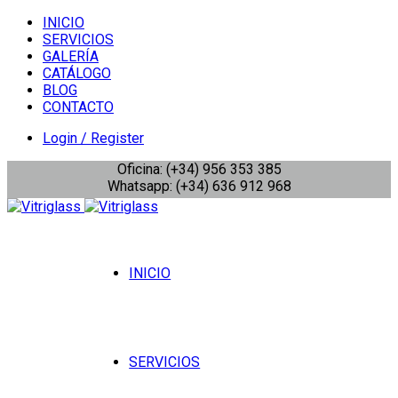
INICIO
SERVICIOS
GALERÍA
CATÁLOGO
BLOG
CONTACTO
Login / Register
Oficina: (+34) 956 353 385
Whatsapp: (+34) 636 912 968
INICIO
SERVICIOS