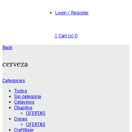
Login / Register
Cart (
o
)
0
Back
cerveza
Categories
Todos
Sin categoría
Catavinos
Chupitos
OFERTAS
Copas
OFERTAS
CraftBeer