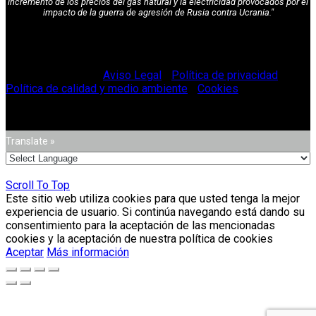
incremento de los precios del gas natural y la electricidad provocados por el
impacto de la guerra de agresión de Rusia contra Ucrania."
© Vitriglass 2021 -
Aviso Legal
-
Política de privacidad
-
Política de calidad y medio ambiente
-
Cookies
.
Translate »
Scroll To Top
Este sitio web utiliza cookies para que usted tenga la mejor
experiencia de usuario. Si continúa navegando está dando su
consentimiento para la aceptación de las mencionadas
cookies y la aceptación de nuestra política de cookies
Aceptar
Más información