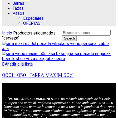
Jarras
Tazas
Vasos
Especiales
OFERTAS
Search
Inicio
Productos etiquetados
for:
“cerveza”
Search
Añadir a la lista
0001_050_JARRA MAXIM 50cl
"VITRIGLASS DECORACIONES, S.L
. ha recibido una ayuda de la Unión
Europea con cargo al Programa Operativo FEDER de Andalucía 2014-2020,
financiada como parte de la respuesta de la Unión a la pandemia de COVID-
19 (REACT-UE), para compensar el sobrecoste energético de gas natural y/o
electricidad a pymes y autónomos especialmente afectados por el