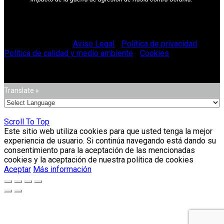
© Vitriglass 2021 -
Aviso Legal
-
Política de privacidad
-
Política de calidad y medio ambiente
-
Cookies
.
Translate »
Scroll To Top
Este sitio web utiliza cookies para que usted tenga la mejor
experiencia de usuario. Si continúa navegando está dando su
consentimiento para la aceptación de las mencionadas
cookies y la aceptación de nuestra política de cookies
Aceptar
Más información