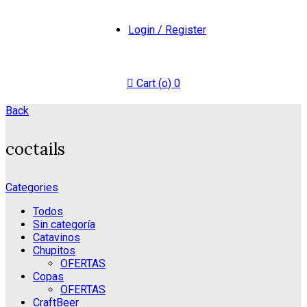
Login / Register
Cart (
o
)
0
Back
coctails
Categories
Todos
Sin categoría
Catavinos
Chupitos
OFERTAS
Copas
OFERTAS
CraftBeer