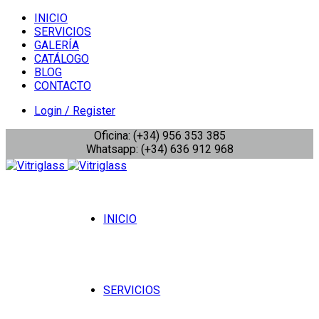
INICIO
SERVICIOS
GALERÍA
CATÁLOGO
BLOG
CONTACTO
Login / Register
Oficina: (+34) 956 353 385
Whatsapp: (+34) 636 912 968
INICIO
SERVICIOS