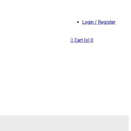
Login / Register
Cart (
o
)
0