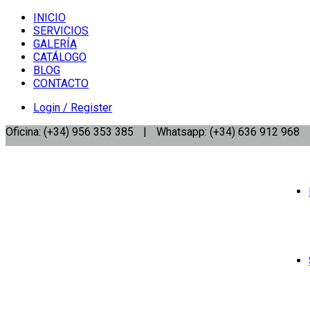
INICIO
SERVICIOS
GALERÍA
CATÁLOGO
BLOG
CONTACTO
Login / Register
Oficina: (+34) 956 353 385
|
Whatsapp: (+34) 636 912 968