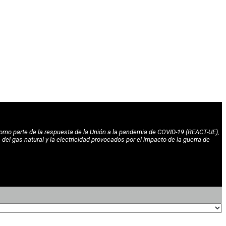
omo parte de la respuesta de la Unión a la pandemia de COVID-19 (REACT-UE),
l gas natural y la electricidad provocados por el impacto de la guerra de