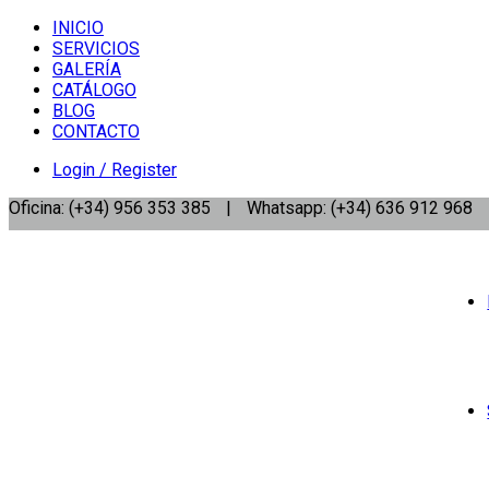
INICIO
SERVICIOS
GALERÍA
CATÁLOGO
BLOG
CONTACTO
Login / Register
Oficina: (+34) 956 353 385
|
Whatsapp: (+34) 636 912 968