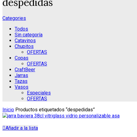
despedidas
Categories
Todos
Sin categoría
Catavinos
Chupitos
OFERTAS
Copas
OFERTAS
CraftBeer
Jarras
Tazas
Vasos
Especiales
OFERTAS
Inicio
Productos etiquetados “despedidas”
Añadir a la lista