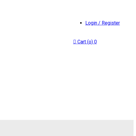
Login / Register
Cart (
o
)
0