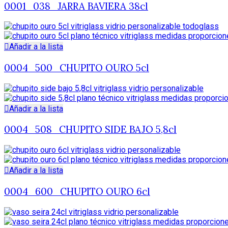
0001_038_JARRA BAVIERA 38cl
Añadir a la lista
0004_500_CHUPITO OURO 5cl
Añadir a la lista
0004_508_CHUPITO SIDE BAJO 5,8cl
Añadir a la lista
0004_600_CHUPITO OURO 6cl