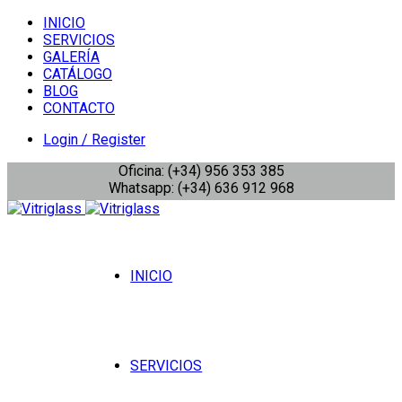
INICIO
SERVICIOS
GALERÍA
CATÁLOGO
BLOG
CONTACTO
Login / Register
Oficina: (+34) 956 353 385
Whatsapp: (+34) 636 912 968
INICIO
SERVICIOS