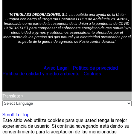
"VITRIGLASS DECORACIONES, S.L
. ha recibido una ayuda de la Unión
Europea con cargo al Programa Operativo FEDER de Andalucía 2014-2020,
financiada como parte de la respuesta de la Unión a la pandemia de COVID-
19 (REACT-UE), para compensar el sobrecoste energético de gas natural y/o
electricidad a pymes y autónomos especialmente afectados por el
incremento de los precios del gas natural y la electricidad provocados por el
impacto de la guerra de agresión de Rusia contra Ucrania."
© Vitriglass 2021 -
Aviso Legal
-
Política de privacidad
-
Política de calidad y medio ambiente
-
Cookies
.
Translate »
Scroll To Top
Este sitio web utiliza cookies para que usted tenga la mejor
experiencia de usuario. Si continúa navegando está dando su
consentimiento para la aceptación de las mencionadas