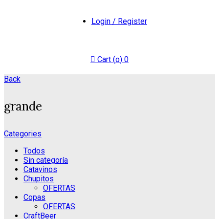
Login / Register
Cart (
o
)
0
Back
grande
Categories
Todos
Sin categoría
Catavinos
Chupitos
OFERTAS
Copas
OFERTAS
CraftBeer