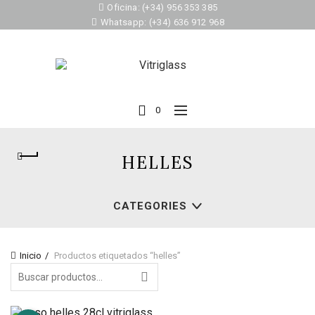
Oficina: (+34) 956 353 385
Whatsapp: (+34) 636 912 968
0
HELLES
CATEGORIES
Inicio
Productos etiquetados “helles”
Search
for: