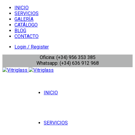
INICIO
SERVICIOS
GALERÍA
CATÁLOGO
BLOG
CONTACTO
Login / Register
Oficina: (+34) 956 353 385
Whatsapp: (+34) 636 912 968
INICIO
SERVICIOS