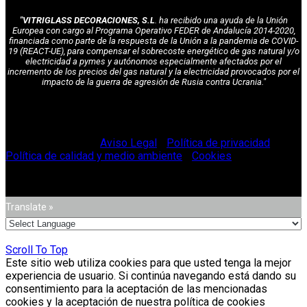
"VITRIGLASS DECORACIONES, S.L
. ha recibido una ayuda de la Unión
Europea con cargo al Programa Operativo FEDER de Andalucía 2014-2020,
financiada como parte de la respuesta de la Unión a la pandemia de COVID-
19 (REACT-UE), para compensar el sobrecoste energético de gas natural y/o
electricidad a pymes y autónomos especialmente afectados por el
incremento de los precios del gas natural y la electricidad provocados por el
impacto de la guerra de agresión de Rusia contra Ucrania."
© Vitriglass 2021 -
Aviso Legal
-
Política de privacidad
-
Política de calidad y medio ambiente
-
Cookies
.
Translate »
Scroll To Top
Este sitio web utiliza cookies para que usted tenga la mejor
experiencia de usuario. Si continúa navegando está dando su
consentimiento para la aceptación de las mencionadas
cookies y la aceptación de nuestra política de cookies