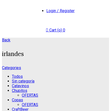
Login / Register
Cart (
o
)
0
Back
irlandes
Categories
Todos
Sin categoría
Catavinos
Chupitos
OFERTAS
Copas
OFERTAS
CraftBeer