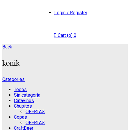
Login / Register
Cart (
o
)
0
Back
konik
Categories
Todos
Sin categoría
Catavinos
Chupitos
OFERTAS
Copas
OFERTAS
CraftBeer