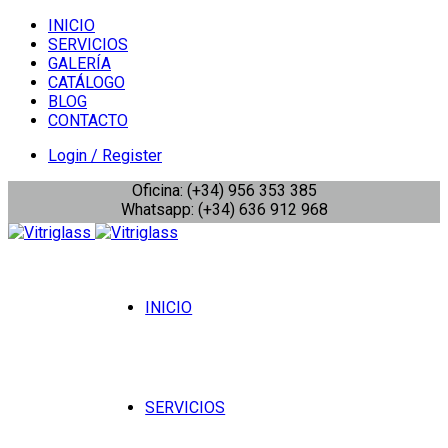
INICIO
SERVICIOS
GALERÍA
CATÁLOGO
BLOG
CONTACTO
Login / Register
Oficina: (+34) 956 353 385
Whatsapp: (+34) 636 912 968
INICIO
SERVICIOS