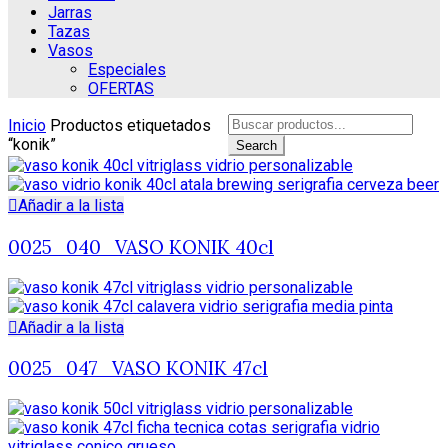
Jarras
Tazas
Vasos
Especiales
OFERTAS
Search
Inicio
Productos etiquetados
for:
“konik”
Search
Añadir a la lista
0025_040_VASO KONIK 40cl
Añadir a la lista
0025_047_VASO KONIK 47cl