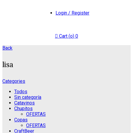
Login / Register
Cart (
o
)
0
Back
lisa
Categories
Todos
Sin categoría
Catavinos
Chupitos
OFERTAS
Copas
OFERTAS
CraftBeer