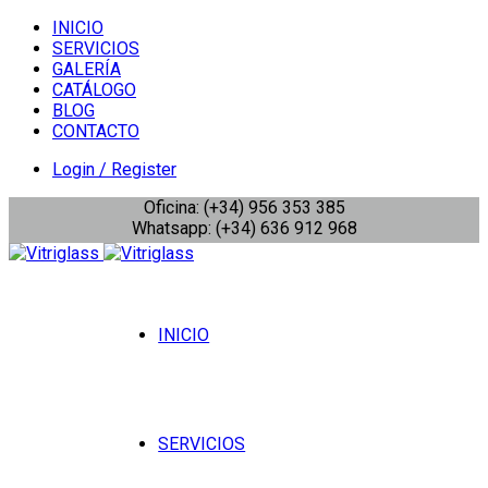
INICIO
SERVICIOS
GALERÍA
CATÁLOGO
BLOG
CONTACTO
Login / Register
Oficina: (+34) 956 353 385
Whatsapp: (+34) 636 912 968
INICIO
SERVICIOS