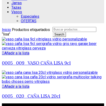
Jarras
Tazas
Vasos
Especiales
OFERTAS
Search
Inicio
Productos etiquetados
for:
“lisa”
Search
Añadir a la lista
0005_009_VASO CAÑA LISA 9cl
Añadir a la lista
0005_020_CAÑA LISA 20cl