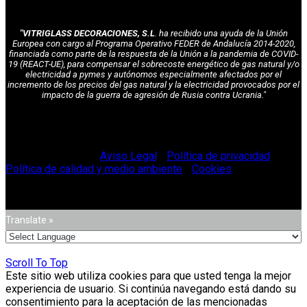
"VITRIGLASS DECORACIONES, S.L
. ha recibido una ayuda de la Unión
Europea con cargo al Programa Operativo FEDER de Andalucía 2014-2020,
financiada como parte de la respuesta de la Unión a la pandemia de COVID-
19 (REACT-UE), para compensar el sobrecoste energético de gas natural y/o
electricidad a pymes y autónomos especialmente afectados por el
incremento de los precios del gas natural y la electricidad provocados por el
impacto de la guerra de agresión de Rusia contra Ucrania."
© Vitriglass 2021 -
Aviso Legal
-
Política de privacidad
-
Política de calidad y medio ambiente
-
Cookies
.
Translate »
Scroll To Top
Este sitio web utiliza cookies para que usted tenga la mejor
experiencia de usuario. Si continúa navegando está dando su
consentimiento para la aceptación de las mencionadas