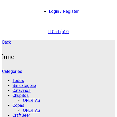
Login / Register
Cart (
o
)
0
Back
lune
Categories
Todos
Sin categoría
Catavinos
Chupitos
OFERTAS
Copas
OFERTAS
CraftBeer