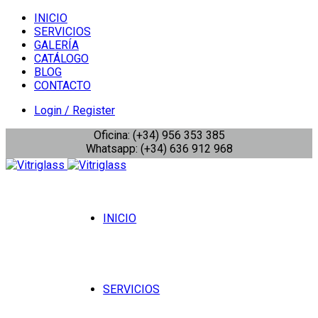
INICIO
SERVICIOS
GALERÍA
CATÁLOGO
BLOG
CONTACTO
Login / Register
Oficina: (+34) 956 353 385
Whatsapp: (+34) 636 912 968
INICIO
SERVICIOS