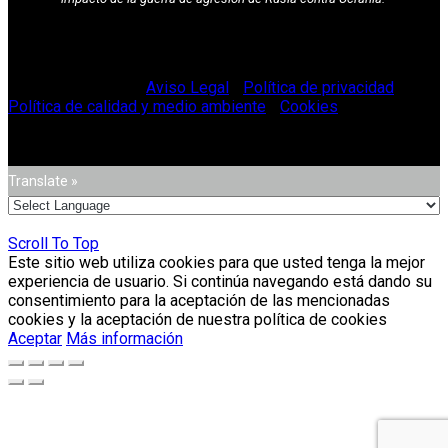
© Vitriglass 2021 -
Aviso Legal
-
Política de privacidad
-
Política de calidad y medio ambiente
-
Cookies
.
Translate »
Scroll To Top
Este sitio web utiliza cookies para que usted tenga la mejor
experiencia de usuario. Si continúa navegando está dando su
consentimiento para la aceptación de las mencionadas
cookies y la aceptación de nuestra política de cookies
Aceptar
Más información