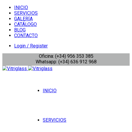
INICIO
SERVICIOS
GALERÍA
CATÁLOGO
BLOG
CONTACTO
Login / Register
Oficina: (+34) 956 353 385
Whatsapp: (+34) 636 912 968
INICIO
SERVICIOS