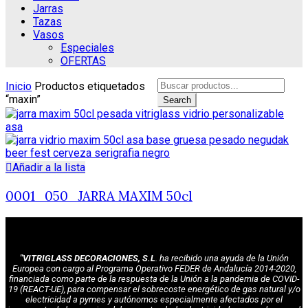
Jarras
Tazas
Vasos
Especiales
OFERTAS
Search
Inicio
Productos etiquetados
for:
“maxin”
Search
Añadir a la lista
0001_050_JARRA MAXIM 50cl
"VITRIGLASS DECORACIONES, S.L
. ha recibido una ayuda de la Unión
Europea con cargo al Programa Operativo FEDER de Andalucía 2014-2020,
financiada como parte de la respuesta de la Unión a la pandemia de COVID-
19 (REACT-UE), para compensar el sobrecoste energético de gas natural y/o
electricidad a pymes y autónomos especialmente afectados por el