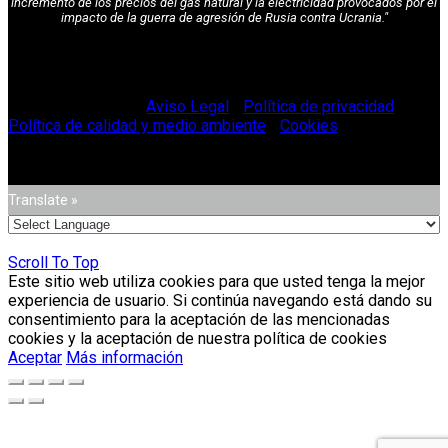
incremento de los precios del gas natural y la electricidad provocados por el
impacto de la guerra de agresión de Rusia contra Ucrania."
© Vitriglass 2021 -
Aviso Legal
-
Política de privacidad
-
Política de calidad y medio ambiente
-
Cookies
.
Translate »
Scroll To Top
Este sitio web utiliza cookies para que usted tenga la mejor
experiencia de usuario. Si continúa navegando está dando su
consentimiento para la aceptación de las mencionadas
cookies y la aceptación de nuestra política de cookies
Aceptar
Más información