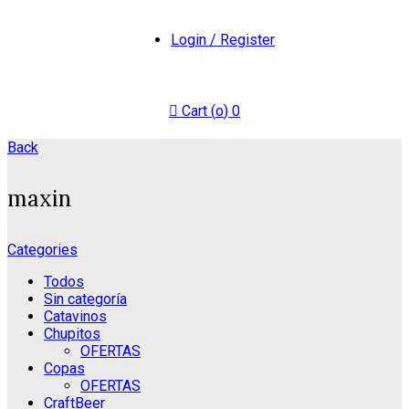
Login / Register
Cart (
o
)
0
Back
maxin
Categories
Todos
Sin categoría
Catavinos
Chupitos
OFERTAS
Copas
OFERTAS
CraftBeer