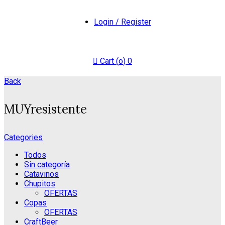
Login / Register
Cart (
o
)
0
Back
MUYresistente
Categories
Todos
Sin categoría
Catavinos
Chupitos
OFERTAS
Copas
OFERTAS
CraftBeer