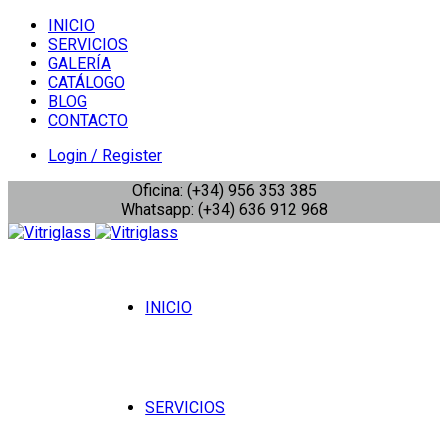
INICIO
SERVICIOS
GALERÍA
CATÁLOGO
BLOG
CONTACTO
Login / Register
Oficina: (+34) 956 353 385
Whatsapp: (+34) 636 912 968
INICIO
SERVICIOS