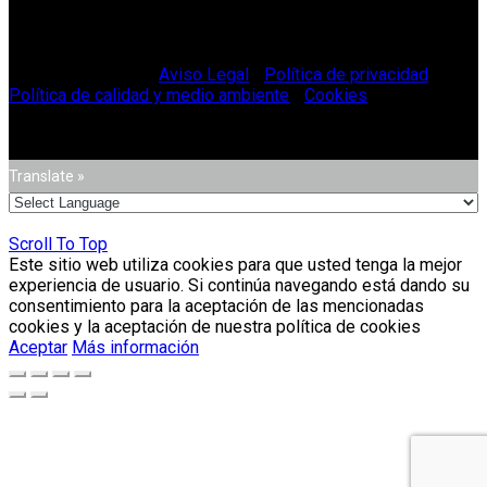
© Vitriglass 2021 -
Aviso Legal
-
Política de privacidad
-
Política de calidad y medio ambiente
-
Cookies
.
Translate »
Scroll To Top
Este sitio web utiliza cookies para que usted tenga la mejor
experiencia de usuario. Si continúa navegando está dando su
consentimiento para la aceptación de las mencionadas
cookies y la aceptación de nuestra política de cookies
Aceptar
Más información