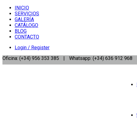
INICIO
SERVICIOS
GALERÍA
CATÁLOGO
BLOG
CONTACTO
Login / Register
Oficina: (+34) 956 353 385
|
Whatsapp: (+34) 636 912 968