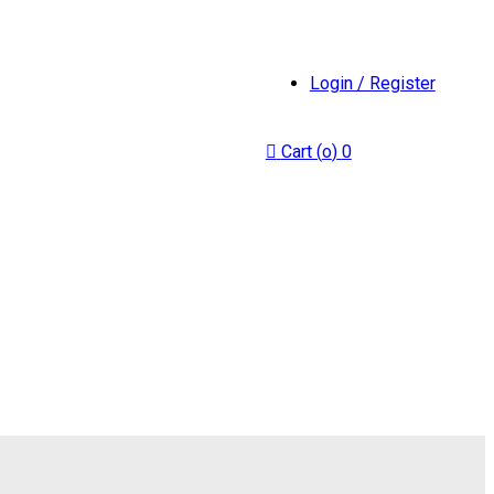
Login / Register
Cart (
o
)
0