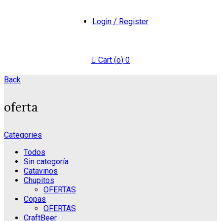
Login / Register
Cart (
o
)
0
Back
oferta
Categories
Todos
Sin categoría
Catavinos
Chupitos
OFERTAS
Copas
OFERTAS
CraftBeer