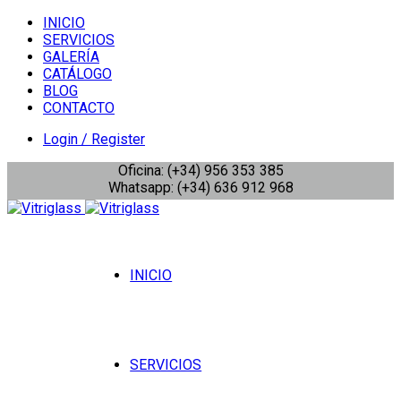
INICIO
SERVICIOS
GALERÍA
CATÁLOGO
BLOG
CONTACTO
Login / Register
Oficina: (+34) 956 353 385
Whatsapp: (+34) 636 912 968
INICIO
SERVICIOS