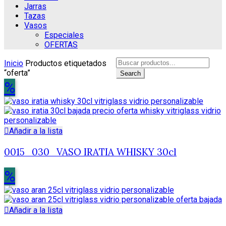
Jarras
Tazas
Vasos
Especiales
OFERTAS
Search
Inicio
Productos etiquetados
for:
“oferta”
Search
%
Añadir a la lista
0015_030_VASO IRATIA WHISKY 30cl
%
Añadir a la lista