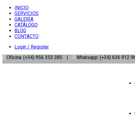
INICIO
SERVICIOS
GALERÍA
CATÁLOGO
BLOG
CONTACTO
Login / Register
Oficina: (+34) 956 353 385
|
Whatsapp: (+34) 636 912 9