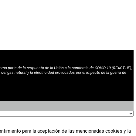
omo parte de la respuesta de la Unión a la pandemia de COVID-19 (REACT-UE),
l gas natural y la electricidad provocados por el impacto de la guerra de
entimiento para la aceptación de las mencionadas cookies y la