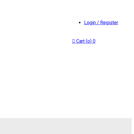
Login / Register
Cart (
o
)
0