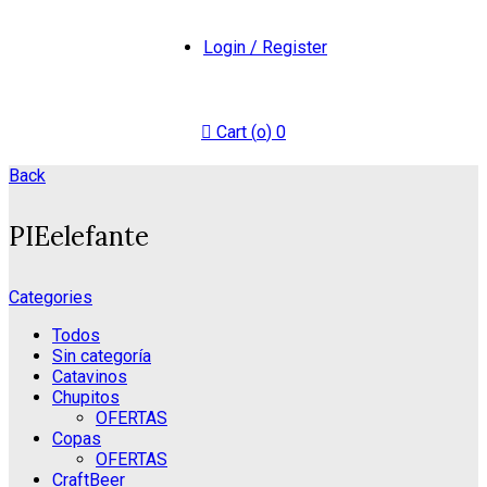
Login / Register
Cart (
o
)
0
Back
PIEelefante
Categories
Todos
Sin categoría
Catavinos
Chupitos
OFERTAS
Copas
OFERTAS
CraftBeer