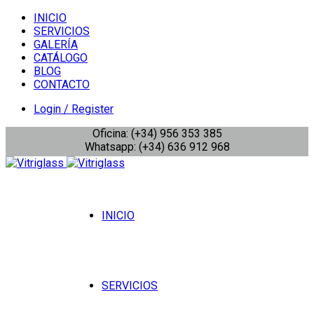
INICIO
SERVICIOS
GALERÍA
CATÁLOGO
BLOG
CONTACTO
Login / Register
Oficina: (+34) 956 353 385
Whatsapp: (+34) 636 912 968
INICIO
SERVICIOS