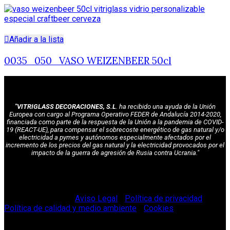
Añadir a la lista
0035_050_VASO WEIZENBEER 50cl
"VITRIGLASS DECORACIONES, S.L
. ha recibido una ayuda de la Unión
Europea con cargo al Programa Operativo FEDER de Andalucía 2014-2020,
financiada como parte de la respuesta de la Unión a la pandemia de COVID-
19 (REACT-UE), para compensar el sobrecoste energético de gas natural y/o
electricidad a pymes y autónomos especialmente afectados por el
incremento de los precios del gas natural y la electricidad provocados por el
impacto de la guerra de agresión de Rusia contra Ucrania."
© Vitriglass 2021 -
Aviso Legal
-
Política de privacidad
-
Política de calidad y medio ambiente
-
Cookies
.