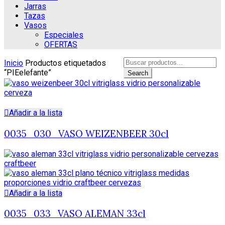
Jarras
Tazas
Vasos
Especiales
OFERTAS
Search
Inicio
Productos etiquetados
for:
“PIEelefante”
Search
Añadir a la lista
0035_030_VASO WEIZENBEER 30cl
Añadir a la lista
0035_033_VASO ALEMAN 33cl