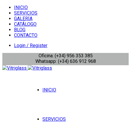
INICIO
SERVICIOS
GALERÍA
CATÁLOGO
BLOG
CONTACTO
Login / Register
Oficina: (+34) 956 353 385
Whatsapp: (+34) 636 912 968
INICIO
SERVICIOS