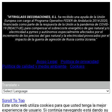
"VITRIGLASS DECORACIONES, S.L
. ha recibido una ayuda de la Unión
Europea con cargo al Programa Operativo FEDER de Andalucía 2014-2020,
financiada como parte de la respuesta de la Unión a la pandemia de COVID-
19 (REACT-UE), para compensar el sobrecoste energético de gas natural y/o
electricidad a pymes y autónomos especialmente afectados por el
incremento de los precios del gas natural y la electricidad provocados por el
impacto de la guerra de agresión de Rusia contra Ucrania."
© Vitriglass 2021 -
Aviso Legal
-
Política de privacidad
-
Política de calidad y medio ambiente
-
Cookies
.
Translate »
Scroll To Top
Este sitio web utiliza cookies para que usted tenga la mejor
experiencia de usuario. Si continúa navegando está dando su