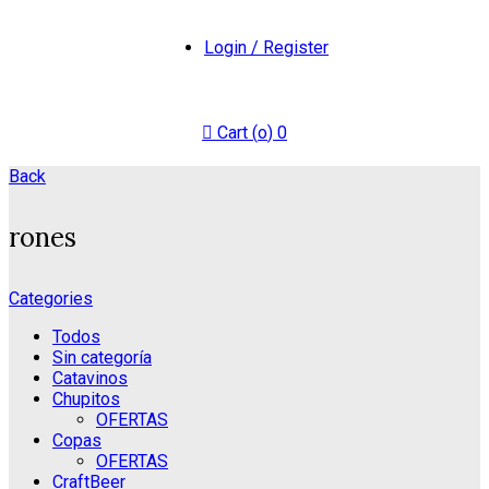
Login / Register
Cart (
o
)
0
Back
rones
Categories
Todos
Sin categoría
Catavinos
Chupitos
OFERTAS
Copas
OFERTAS
CraftBeer