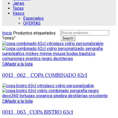
Jarras
Tazas
Vasos
Especiales
OFERTAS
Search
Inicio
Productos etiquetados
for:
“rones”
Search
Añadir a la lista
0013_062_ COPA COMBINADO 62cl
Añadir a la lista
0013_063_COPA BISTRO 63cl