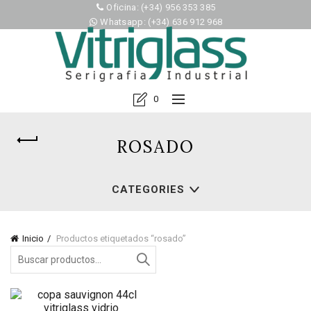
Oficina: (+34) 956 353 385
Whatsapp: (+34) 636 912 968
0
ROSADO
CATEGORIES
Inicio
Productos etiquetados “rosado”
Search
for: