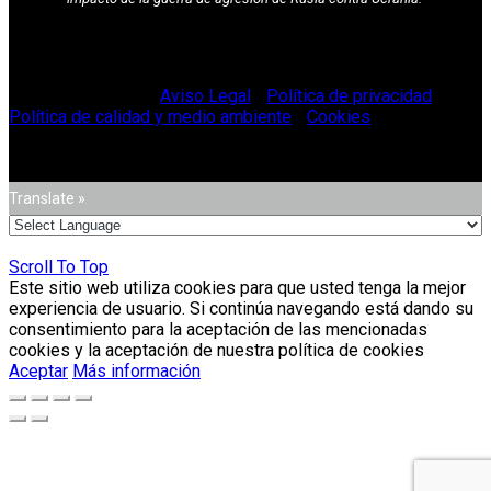
© Vitriglass 2021 -
Aviso Legal
-
Política de privacidad
-
Política de calidad y medio ambiente
-
Cookies
.
Translate »
Scroll To Top
Este sitio web utiliza cookies para que usted tenga la mejor
experiencia de usuario. Si continúa navegando está dando su
consentimiento para la aceptación de las mencionadas
cookies y la aceptación de nuestra política de cookies
Aceptar
Más información