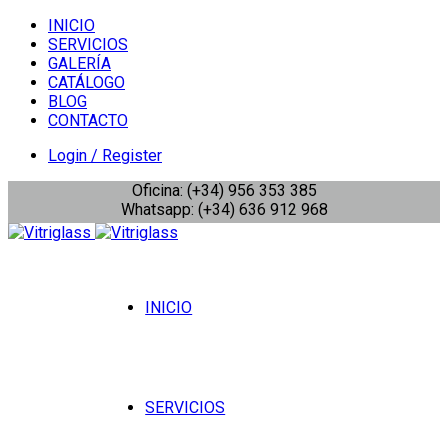
INICIO
SERVICIOS
GALERÍA
CATÁLOGO
BLOG
CONTACTO
Login / Register
Oficina: (+34) 956 353 385
Whatsapp: (+34) 636 912 968
INICIO
SERVICIOS