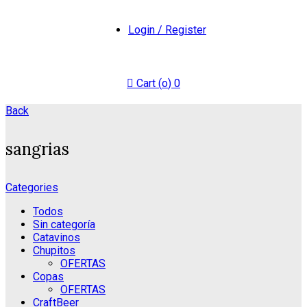
Login / Register
Cart (
o
)
0
Back
sangrias
Categories
Todos
Sin categoría
Catavinos
Chupitos
OFERTAS
Copas
OFERTAS
CraftBeer