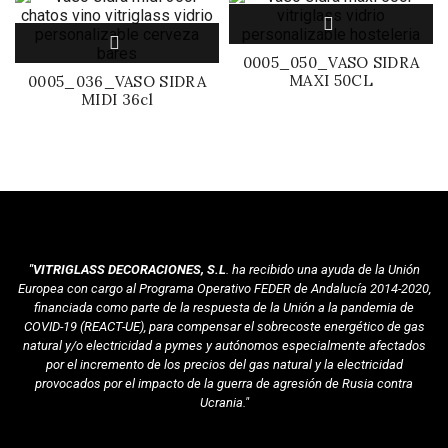
0005_050_VASO SIDRA
MAXI 50CL
0005_036_VASO SIDRA
MIDI 36cl
"VITRIGLASS DECORACIONES, S.L
. ha recibido una ayuda de la Unión
Europea con cargo al Programa Operativo FEDER de Andalucía 2014-2020,
financiada como parte de la respuesta de la Unión a la pandemia de
COVID-19 (REACT-UE), para compensar el sobrecoste energético de gas
natural y/o electricidad a pymes y autónomos especialmente afectados
por el incremento de los precios del gas natural y la electricidad
provocados por el impacto de la guerra de agresión de Rusia contra
Ucrania."