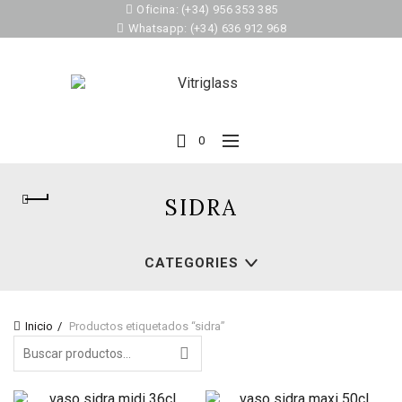
Oficina: (+34) 956 353 385
Whatsapp: (+34) 636 912 968
0
SIDRA
CATEGORIES
Inicio
Productos etiquetados “sidra”
Search
for: