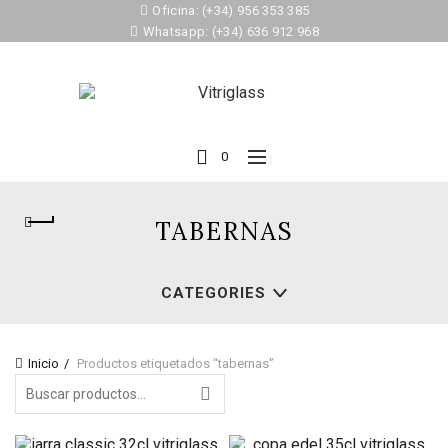
Oficina: (+34) 956 353 385
Whatsapp: (+34) 636 912 968
0
TABERNAS
CATEGORIES
Inicio
Productos etiquetados “tabernas”
Search
for: