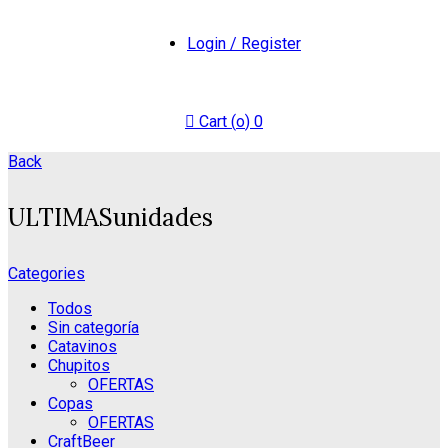
Login / Register
Cart (
o
)
0
Back
ULTIMASunidades
Categories
Todos
Sin categoría
Catavinos
Chupitos
OFERTAS
Copas
OFERTAS
CraftBeer