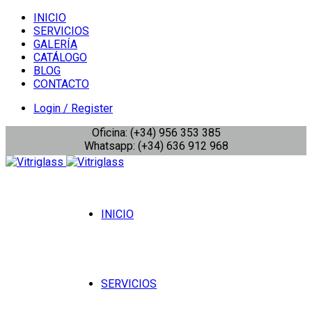
INICIO
SERVICIOS
GALERÍA
CATÁLOGO
BLOG
CONTACTO
Login / Register
Oficina: (+34) 956 353 385
Whatsapp: (+34) 636 912 968
INICIO
SERVICIOS