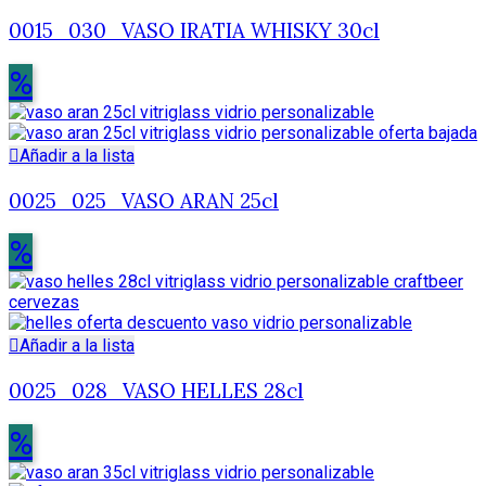
0015_030_VASO IRATIA WHISKY 30cl
%
Añadir a la lista
0025_025_VASO ARAN 25cl
%
Añadir a la lista
0025_028_VASO HELLES 28cl
%