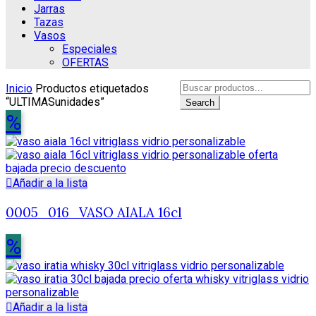
Jarras
Tazas
Vasos
Especiales
OFERTAS
Search
Inicio
Productos etiquetados
for:
“ULTIMASunidades”
Search
%
Añadir a la lista
0005_016_VASO AIALA 16cl
%
Añadir a la lista