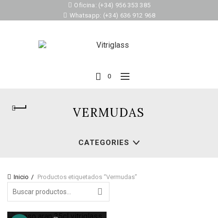
Oficina: (+34) 956 353 385
Whatsapp: (+34) 636 912 968
0
VERMUDAS
CATEGORIES
Inicio
Productos etiquetados “Vermudas”
Search
for: