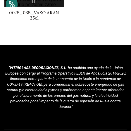
%
0025_035_VASO ARAN
35cl
"VITRIGLASS DECORACIONES, S.L
. ha recibido una ayuda de la Unión
Europea con cargo al Programa Operativo FEDER de Andalucía 2014-2020,
financiada como parte de la respuesta de la Unión a la pandemia de
COVID-19 (REACT-UE), para compensar el sobrecoste energético de gas
natural y/o electricidad a pymes y autónomos especialmente afectados
por el incremento de los precios del gas natural y la electricidad
provocados por el impacto de la guerra de agresión de Rusia contra
Ucrania."