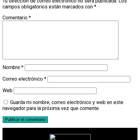
Tu dirección de correo electrónico no será publicada.
Los
campos obligatorios están marcados con
*
Comentario
*
Nombre
*
Correo electrónico
*
Web
Guarda mi nombre, correo electrónico y web en este
navegador para la próxima vez que comente.