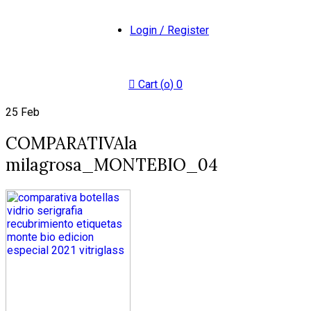
Login / Register
Cart (
o
)
0
25
Feb
COMPARATIVAla
milagrosa_MONTEBIO_04