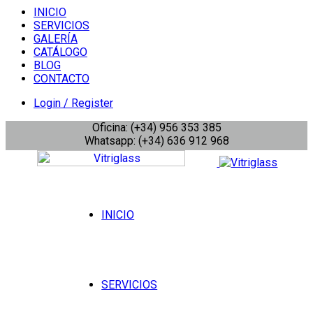
INICIO
SERVICIOS
GALERÍA
CATÁLOGO
BLOG
CONTACTO
Login / Register
Oficina: (+34) 956 353 385
Whatsapp: (+34) 636 912 968
INICIO
SERVICIOS