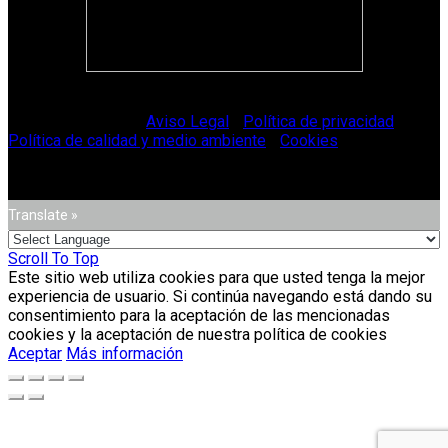
© Vitriglass 2021 -
Aviso Legal
-
Política de privacidad
-
Política de calidad y medio ambiente
-
Cookies
.
Translate »
Scroll To Top
Este sitio web utiliza cookies para que usted tenga la mejor
experiencia de usuario. Si continúa navegando está dando su
consentimiento para la aceptación de las mencionadas
cookies y la aceptación de nuestra política de cookies
Aceptar
Más información