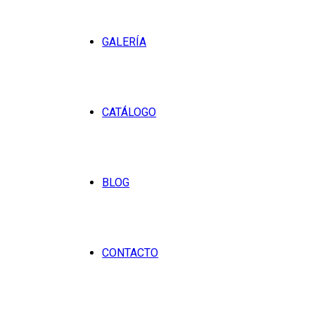
GALERÍA
CATÁLOGO
BLOG
CONTACTO