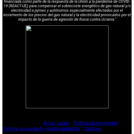
financiada como parte de la respuesta de la Unión a la pandemia de COVID-
19 (REACT-UE), para compensar el sobrecoste energético de gas natural y/o
electricidad a pymes y autónomos especialmente afectados por el
incremento de los precios del gas natural y la electricidad provocados por el
impacto de la guerra de agresión de Rusia contra Ucrania."
© Vitriglass 2021 -
Aviso Legal
-
Política de privacidad
-
Política de calidad y medio ambiente
-
Cookies
.