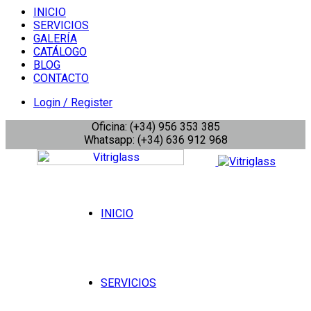
INICIO
SERVICIOS
GALERÍA
CATÁLOGO
BLOG
CONTACTO
Login / Register
Oficina: (+34) 956 353 385
Whatsapp: (+34) 636 912 968
INICIO
SERVICIOS