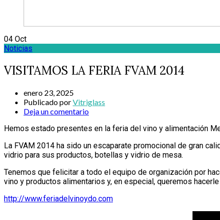
04
Oct
Noticias
VISITAMOS LA FERIA FVAM 2014
enero 23, 2025
Publicado por
Vitriglass
Deja un comentario
Hemos estado presentes en la feria del vino y alimentación M
La FVAM 2014 ha sido un escaparate promocional de gran calidad
vidrio para sus productos, botellas y vidrio de mesa.
Tenemos que felicitar a todo el equipo de organización por hac
vino y productos alimentarios y, en especial, queremos hacerle 
http://www.feriadelvinoydo.com