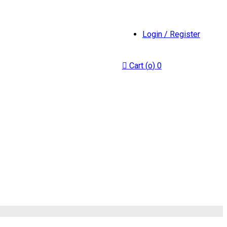
Login / Register
Cart (
o
)
0