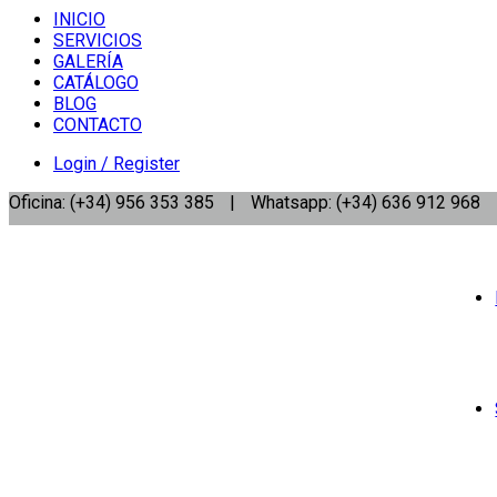
INICIO
SERVICIOS
GALERÍA
CATÁLOGO
BLOG
CONTACTO
Login / Register
Oficina: (+34) 956 353 385
|
Whatsapp: (+34) 636 912 968