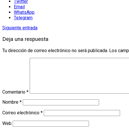
Twitter
Email
WhatsApp
Telegram
Siguiente entrada
Deja una respuesta
Tu dirección de correo electrónico no será publicada.
Los camp
Comentario
*
Nombre
*
Correo electrónico
*
Web