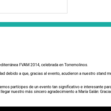
editerránea FVAM 2014, celebrada en Torremolinos.
 debido a que, gracias al evento, acudieron a nuestro stand mul
ernos partícipes de un evento tan significativo e interesante p
llegar nuestro más sincero agradecimiento a María Galán: Gracias