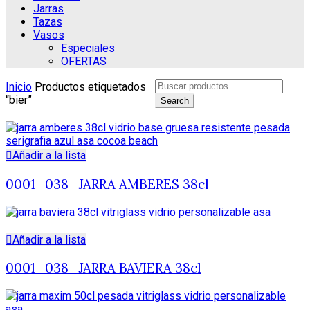
Jarras
Tazas
Vasos
Especiales
OFERTAS
Search
Inicio
Productos etiquetados
for:
“bier”
Search
Añadir a la lista
0001_038_JARRA AMBERES 38cl
Añadir a la lista
0001_038_JARRA BAVIERA 38cl