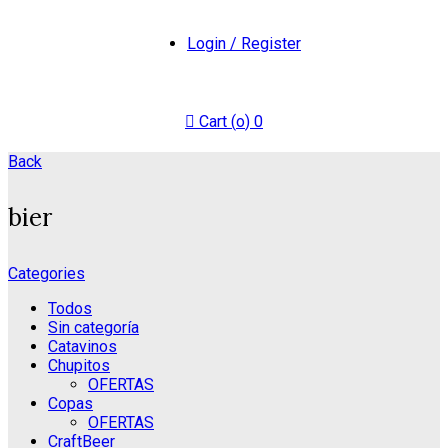
Login / Register
Cart (
o
)
0
Back
bier
Categories
Todos
Sin categoría
Catavinos
Chupitos
OFERTAS
Copas
OFERTAS
CraftBeer