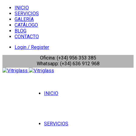
INICIO
SERVICIOS
GALERÍA
CATÁLOGO
BLOG
CONTACTO
Login / Register
Oficina: (+34) 956 353 385
Whatsapp: (+34) 636 912 968
INICIO
SERVICIOS