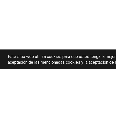
Este sitio web utiliza cookies para que usted tenga la mejo
aceptación de las mencionadas cookies y la aceptación de n
0015
0025_050_ VASO JERTE 50cl