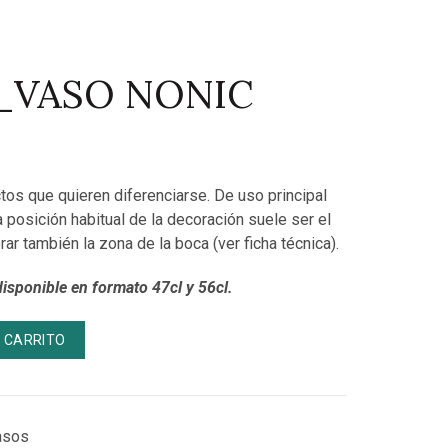
_VASO NONIC
os que quieren diferenciarse. De uso principal
 posición habitual de la decoración suele ser el
rar también la zona de la boca (ver ficha técnica).
isponible en formato 47cl y 56cl.
Alternative:
L CARRITO
asos