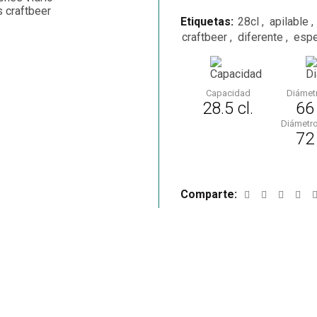
Etiquetas:
28cl
,
apilable
,
craftbeer
,
diferente
,
espe
Capacidad
Diámet
28.5 cl.
66
Diámetr
72
Comparte