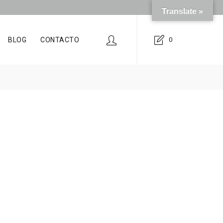
Translate »
BLOG
CONTACTO
0