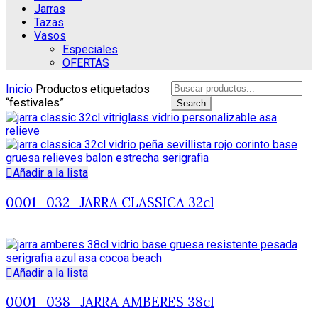
Jarras
Tazas
Vasos
Especiales
OFERTAS
Search
Inicio
Productos etiquetados
for:
“festivales”
Search
Añadir a la lista
0001_032_JARRA CLASSICA 32cl
Añadir a la lista
0001_038_JARRA AMBERES 38cl