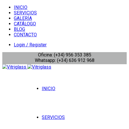
INICIO
SERVICIOS
GALERÍA
CATÁLOGO
BLOG
CONTACTO
Login / Register
Oficina: (+34) 956 353 385
Whatsapp: (+34) 636 912 968
INICIO
SERVICIOS