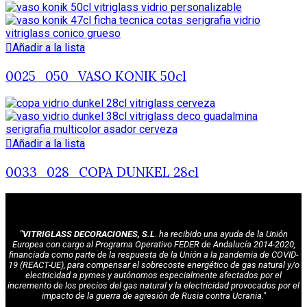
Añadir a la lista
0025_050_VASO KONIK 50cl
Añadir a la lista
0033_028_COPA DUNKEL 28cl
"VITRIGLASS DECORACIONES, S.L
. ha recibido una ayuda de la Unión
Europea con cargo al Programa Operativo FEDER de Andalucía 2014-2020,
financiada como parte de la respuesta de la Unión a la pandemia de COVID-
19 (REACT-UE), para compensar el sobrecoste energético de gas natural y/o
electricidad a pymes y autónomos especialmente afectados por el
incremento de los precios del gas natural y la electricidad provocados por el
impacto de la guerra de agresión de Rusia contra Ucrania."