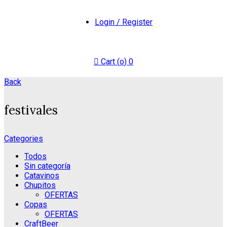
Login / Register
Cart (
o
)
0
Back
festivales
Categories
Todos
Sin categoría
Catavinos
Chupitos
OFERTAS
Copas
OFERTAS
CraftBeer