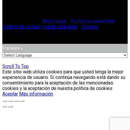
© Vitriglass 2021 -
Aviso Legal
-
Política de privacidad
-
Política de calidad y medio ambiente
-
Cookies
.
Translate »
Scroll To Top
Este sitio web utiliza cookies para que usted tenga la mejor
experiencia de usuario. Si continúa navegando está dando su
consentimiento para la aceptación de las mencionadas
cookies y la aceptación de nuestra política de cookies
Aceptar
Más información