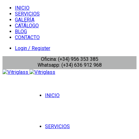
INICIO
SERVICIOS
GALERÍA
CATÁLOGO
BLOG
CONTACTO
Login / Register
Oficina: (+34) 956 353 385
Whatsapp: (+34) 636 912 968
INICIO
SERVICIOS