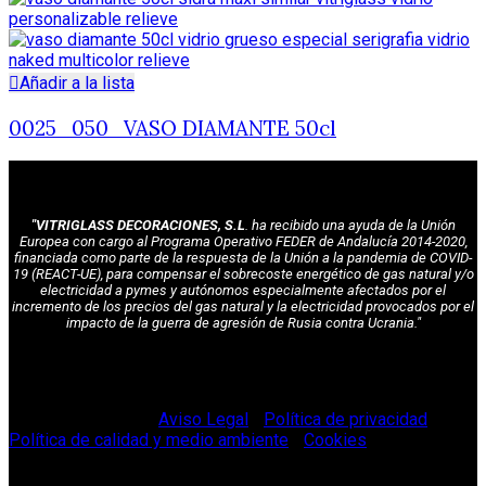
Añadir a la lista
0025_050_VASO DIAMANTE 50cl
"VITRIGLASS DECORACIONES, S.L
. ha recibido una ayuda de la Unión
Europea con cargo al Programa Operativo FEDER de Andalucía 2014-2020,
financiada como parte de la respuesta de la Unión a la pandemia de COVID-
19 (REACT-UE), para compensar el sobrecoste energético de gas natural y/o
electricidad a pymes y autónomos especialmente afectados por el
incremento de los precios del gas natural y la electricidad provocados por el
impacto de la guerra de agresión de Rusia contra Ucrania."
© Vitriglass 2021 -
Aviso Legal
-
Política de privacidad
-
Política de calidad y medio ambiente
-
Cookies
.