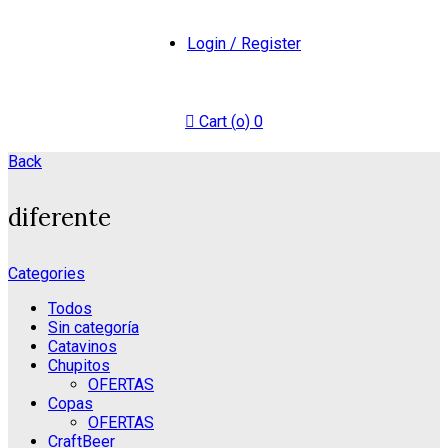
Login / Register
Cart (
o
)
0
Back
diferente
Categories
Todos
Sin categoría
Catavinos
Chupitos
OFERTAS
Copas
OFERTAS
CraftBeer