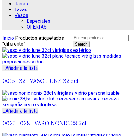
Jarras
Tazas
Vasos
Especiales
OFERTAS
Search
Inicio
Productos etiquetados
for:
“diferente”
Search
Añadir a la lista
0015_32_VASO LUNE 32,5cl
Añadir a la lista
0025_028_VASO NONIC 28,5cl