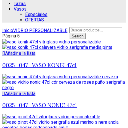
Tazas
Vasos
Especiales
OFERTAS
Search
Inicio
VIDRIO PERSONALIZABLE
for:
Página 5
Search
Añadir a la lista
0025_047_VASO KONIK 47cl
Añadir a la lista
0025_047_VASO NONIC 47cl