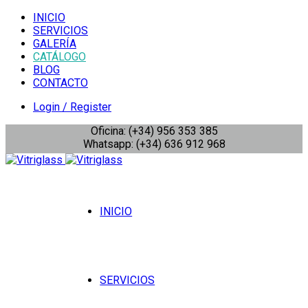
INICIO
SERVICIOS
GALERÍA
CATÁLOGO
BLOG
CONTACTO
Login / Register
Oficina: (+34) 956 353 385
Whatsapp: (+34) 636 912 968
INICIO
SERVICIOS