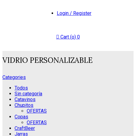
Login / Register
Cart (
o
)
0
VIDRIO PERSONALIZABLE
Categories
Todos
Sin categoría
Catavinos
Chupitos
OFERTAS
Copas
OFERTAS
CraftBeer
Jarras