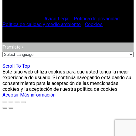
© Vitriglass 2021 -
Aviso Legal
-
Política de privacidad
-
Política de calidad y medio ambiente
-
Cookies
.
Translate »
Scroll To Top
Este sitio web utiliza cookies para que usted tenga la mejor
experiencia de usuario. Si continúa navegando está dando su
consentimiento para la aceptación de las mencionadas
cookies y la aceptación de nuestra política de cookies
Aceptar
Más información