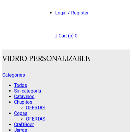
Login / Register
Cart (
o
)
0
VIDRIO PERSONALIZABLE
Categories
Todos
Sin categoría
Catavinos
Chupitos
OFERTAS
Copas
OFERTAS
CraftBeer
Jarras