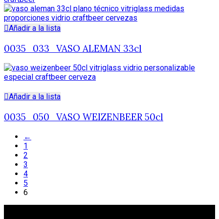
Añadir a la lista
0035_033_VASO ALEMAN 33cl
Añadir a la lista
0035_050_VASO WEIZENBEER 50cl
←
1
2
3
4
5
6