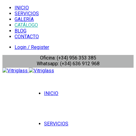
INICIO
SERVICIOS
GALERÍA
CATÁLOGO
BLOG
CONTACTO
Login / Register
Oficina: (+34) 956 353 385
Whatsapp: (+34) 636 912 968
INICIO
SERVICIOS