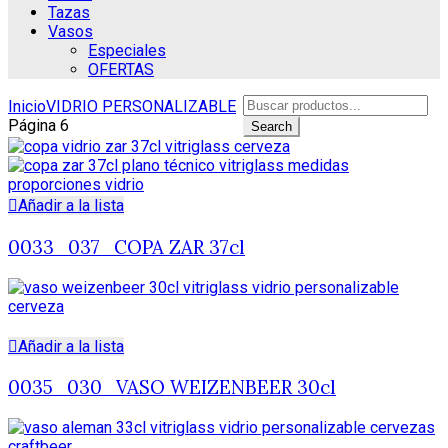
Tazas
Vasos
Especiales
OFERTAS
Search
Inicio
VIDRIO PERSONALIZABLE
for:
Página 6
Search
Añadir a la lista
0033_037_COPA ZAR 37cl
Añadir a la lista
0035_030_VASO WEIZENBEER 30cl