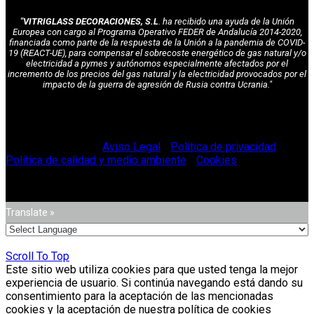
"VITRIGLASS DECORACIONES, S.L
. ha recibido una ayuda de la Unión
Europea con cargo al Programa Operativo FEDER de Andalucía 2014-2020,
financiada como parte de la respuesta de la Unión a la pandemia de COVID-
19 (REACT-UE), para compensar el sobrecoste energético de gas natural y/o
electricidad a pymes y autónomos especialmente afectados por el
incremento de los precios del gas natural y la electricidad provocados por el
impacto de la guerra de agresión de Rusia contra Ucrania."
© Vitriglass 2021 -
Aviso Legal
-
Política de privacidad
-
Política de calidad y medio ambiente
-
Cookies
.
Translate »
Scroll To Top
Este sitio web utiliza cookies para que usted tenga la mejor
experiencia de usuario. Si continúa navegando está dando su
consentimiento para la aceptación de las mencionadas
cookies y la aceptación de nuestra política de cookies