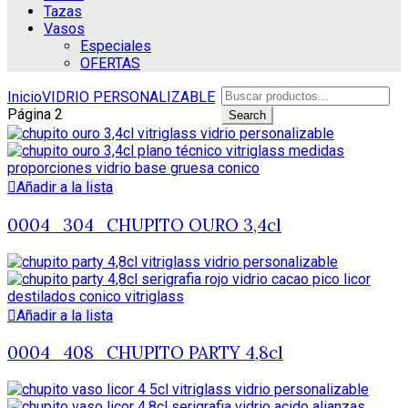
Tazas
Vasos
Especiales
OFERTAS
Search
Inicio
VIDRIO PERSONALIZABLE
for:
Página 2
Search
Añadir a la lista
0004_304_CHUPITO OURO 3,4cl
Añadir a la lista
0004_408_CHUPITO PARTY 4,8cl