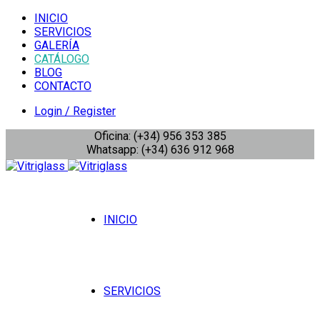
INICIO
SERVICIOS
GALERÍA
CATÁLOGO
BLOG
CONTACTO
Login / Register
Oficina: (+34) 956 353 385
Whatsapp: (+34) 636 912 968
INICIO
SERVICIOS