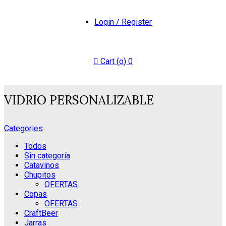
Login / Register
Cart (
o
)
0
VIDRIO PERSONALIZABLE
Categories
Todos
Sin categoría
Catavinos
Chupitos
OFERTAS
Copas
OFERTAS
CraftBeer
Jarras